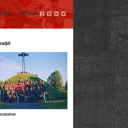
ЇВКИ
ПРАЦЯ
рафії
 новини