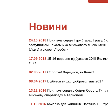
Новини
24.10.2018
Приятель серця Гуру (Тарас Гривул) с
заступником начальника військового ліцею імені 
(Львів) з виховної роботи.
17.09.2018
15-16 вересня відбувався XXIII Велик
ОЗО
02.05.2017
Спробуй! Харчуйся, як Кольт!
08.04.2017
Відбувся вишкіл добровольців 2017
13.12.2016
Приятелі серця з боївки Ореста Тина
військову спартакіаду в Тернополі
11.12.2016
Качалка для чайників. Частина 1. Інтр