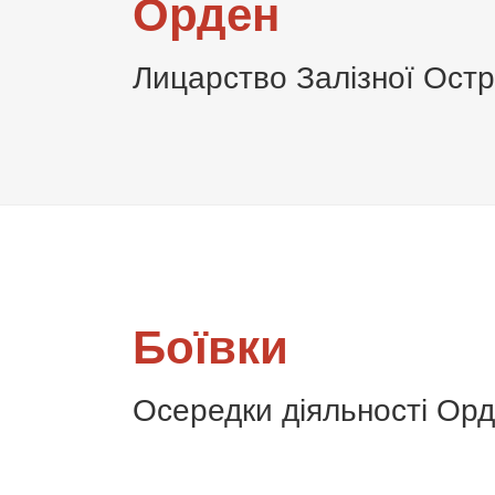
Орден
Лицарство Залізної Остр
Боївки
Осередки діяльності Ор