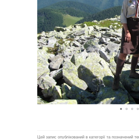
Цей запис опублікований в категорії та позначений т